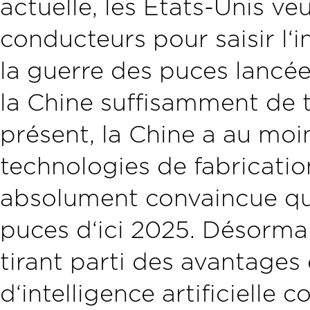
actuelle, les Etats-Unis v
conducteurs pour saisir l‘in
la guerre des puces lancée
la Chine suffisamment de 
présent, la Chine a au mo
technologies de fabricati
absolument convaincue qu‘
puces d‘ici 2025. Désormai
tirant parti des avantages
d‘intelligence artificielle