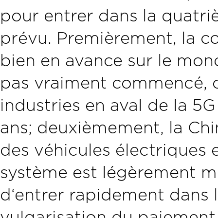
pour entrer dans la quatri
prévu. Premièrement, la co
bien en avance sur le mond
pas vraiment commencé, ce
industries en aval de la 5
ans; deuxièmement, la Chine
des véhicules électriques
système est légèrement meil
d‘entrer rapidement dans l‘i
vulgarisation du paiement 