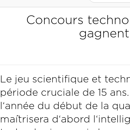
Concours technol
gagnent 
Le jeu scientifique et tec
période cruciale de 15 ans
l‘année du début de la quat
maîtrisera d‘abord l‘intelli