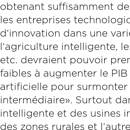
obtenant suffisamment de 
les entreprises technologiq
d‘innovation dans une vari
l‘agriculture intelligente, le
etc. devraient pouvoir pren
faibles à augmenter le PIB p
artificielle pour surmonte
intermédiaire». Surtout da
intelligente et des usines i
des zones rurales et l‘autr