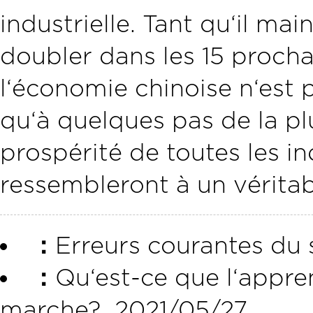
industrielle. Tant qu‘il ma
doubler dans les 15 proch
l‘économie chinoise n‘est 
qu‘à quelques pas de la 
prospérité de toutes les i
ressembleront à un véritab
：
Erreurs courantes du
：
Qu‘est-ce que l‘appr
marche?
2021/05/27