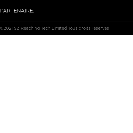
PARTENAIRE:
©2021 SZ Reaching Tech Limited Tous droits réservés