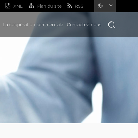
XML
Plan du site
RSS
La coopération commerciale
Contactez-nous