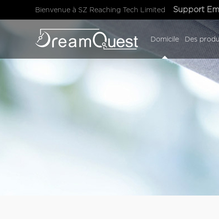
Support Em
Bienvenue à SZ Reaching Tech Limited
Domicile
Des produ