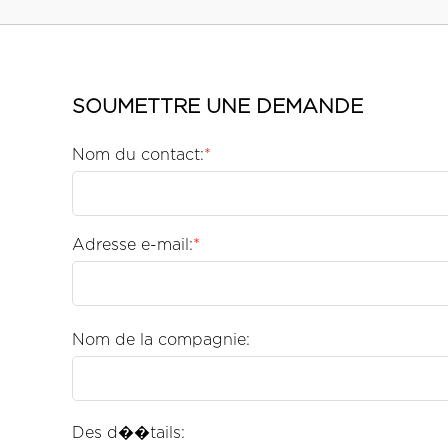
SOUMETTRE UNE DEMANDE
Nom du contact:
*
Adresse e-mail:
*
Nom de la compagnie:
Des d��tails: