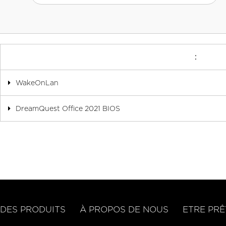
:
WakeOnLan
DreamQuest Office 2021 BIOS
DES PRODUITS
À PROPOS DE NOUS
ETRE PRÊ