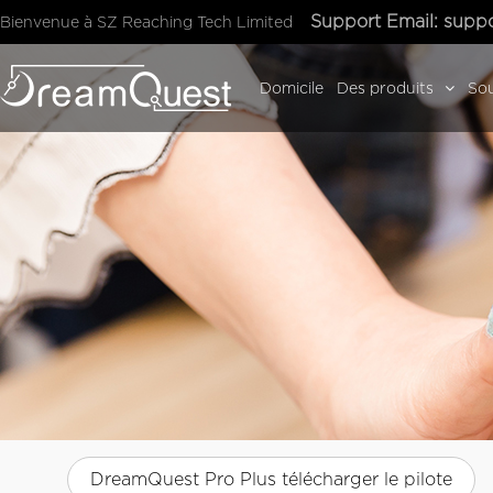
Support Email:
suppo
Bienvenue à SZ Reaching Tech Limited
Domicile
Des produits
Sou
DreamQuest Pro Plus télécharger le pilote