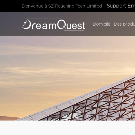
Support Em
Bienvenue à SZ Reaching Tech Limited
Domicile
Des produ