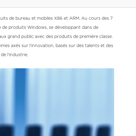
duits de bureau et mobiles X86 et ARM. Au cours des 7
ème de produits Windows, se développant dans de
naux grand public avec des produits de première classe.
es axés sur l‘innovation, basés sur des talents et des
de l‘industrie.