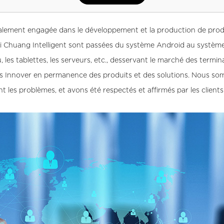
ipalement engagée dans le développement et la production de pro
 Rui Chuang Intelligent sont passées du système Android au syst
les tablettes, les serveurs, etc., desservant le marché des termi
s Innover en permanence des produits et des solutions. Nous somm
t les problèmes, et avons été respectés et affirmés par les clients 