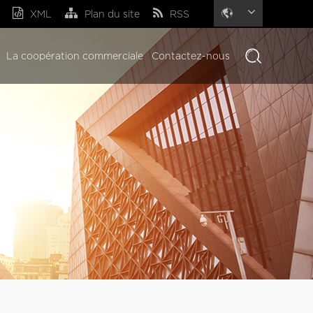
XML
Plan du site
RSS
La coopération commerciale
Contactez-nous