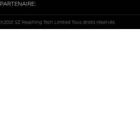
PARTENAIRE:
©2021 SZ Reaching Tech Limited Tous droits réservés