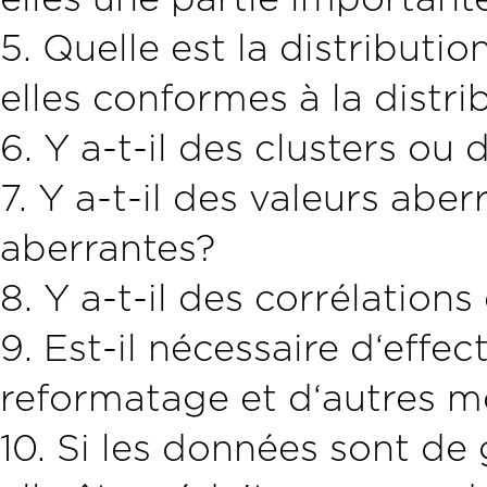
5. Quelle est la distribut
elles conformes à la distr
6. Y a-t-il des clusters o
7. Y a-t-il des valeurs ab
aberrantes?
8. Y a-t-il des corrélation
9. Est-il nécessaire d‘effe
reformatage et d‘autres mo
10. Si les données sont de