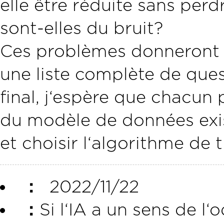
elle être réduite sans per
sont-elles du bruit?
Ces problèmes donneront l
une liste complète de quest
final, j‘espère que chacun
du modèle de données exis
et choisir l‘algorithme de 
：
2022/11/22
：
Si l‘IA a un sens de l‘